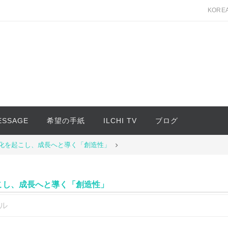
KORE
MESSAGE
希望の手紙
ILCHI TV
ブログ
化を起こし、成長へと導く「創造性」
こし、成長へと導く「創造性」
ル