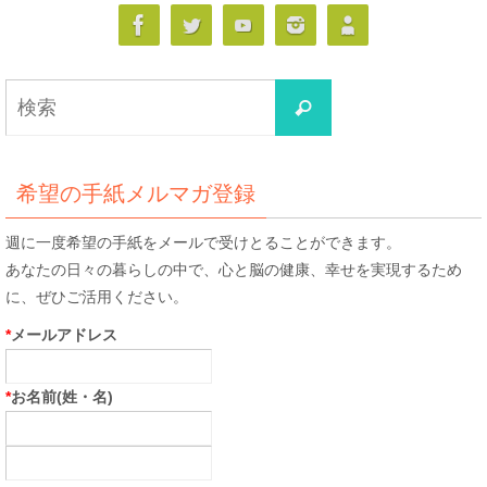
検
検
索
索
対
象:
希望の手紙メルマガ登録
週に一度希望の手紙をメールで受けとることができます。
あなたの日々の暮らしの中で、心と脳の健康、幸せを実現するため
に、ぜひご活用ください。
*
メールアドレス
*
お名前(姓・名)