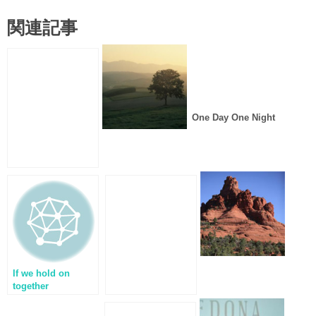
関連記事
One Day One Night
If we hold on
together