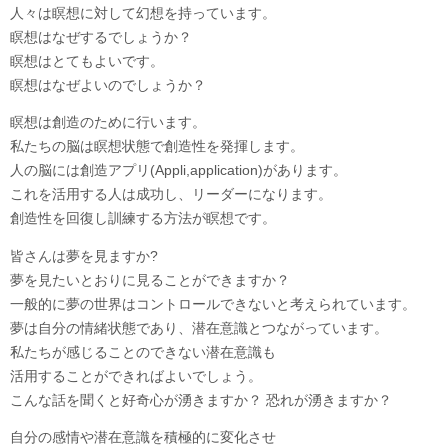
人々は瞑想に対して幻想を持っています。
瞑想はなぜするでしょうか？
瞑想はとてもよいです。
瞑想はなぜよいのでしょうか？
瞑想は創造のために行います。
私たちの脳は瞑想状態で創造性を発揮します。
人の脳には創造アプリ(Appli,application)があります。
これを活用する人は成功し、リーダーになります。
創造性を回復し訓練する方法が瞑想です。
皆さんは夢を見ますか?
夢を見たいとおりに見ることができますか？
一般的に夢の世界はコントロールできないと考えられています。
夢は自分の情緒状態であり、潜在意識とつながっています。
私たちが感じることのできない潜在意識も
活用することができればよいでしょう。
こんな話を聞くと好奇心が湧きますか？ 恐れが湧きますか？
自分の感情や潜在意識を積極的に変化させ