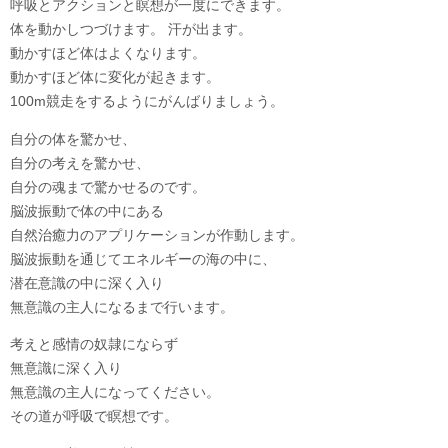
呼吸とアクションと瞑想が一度にできます。
体を動かしつづけます。 汗が出ます。
動かすほど体はよくなります。
動かすほど体に変化が起きます。
100m競走をするようにがんばりましょう。
自分の体を驚かせ、
自分の考えを驚かせ、
自分の魂まで驚かせるのです。
脳波振動で体の中にある
自然治癒力のアプリケーションが作動します。
脳波振動を通じてエネルギーの海の中に、
潜在意識の中に深く入り
無意識の主人になるまで行います。
考えと感情の奴隷にならず
無意識に深く入り
無意識の主人になってください。
その道が呼吸で瞑想です。