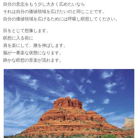
自分の意志をもう少し大きく広めたいなら
それは自分の価値領域を広げたいのと同じことです。
自分の価値領域を広げるためには呼吸し瞑想してください。
目をとじて想像します。
瞑想に入る前に
肩を楽にして、腰を伸ばします。
脳が一番楽な状態になります。
静かな瞑想の音楽が流れます。