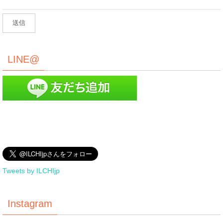
LINE@
Tweets by ILCHIjp
Instagram