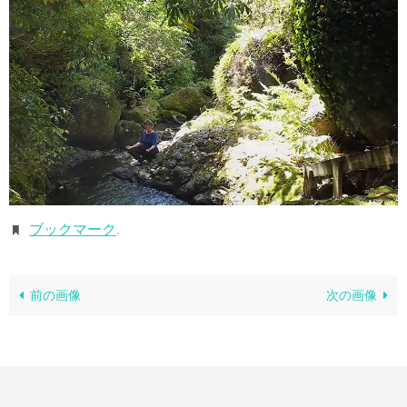
ブックマーク
.
前の画像
次の画像