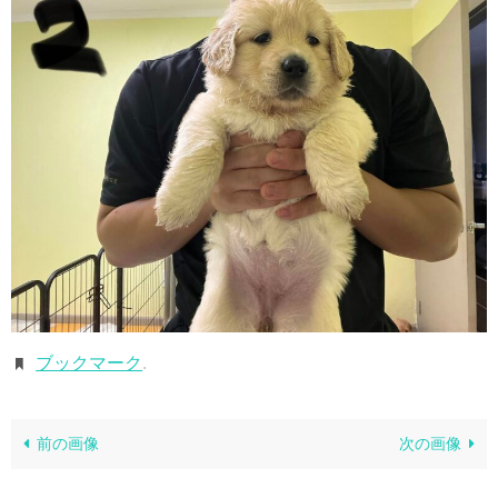
ブックマーク
.
前の画像
次の画像