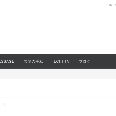
KORE
MESSAGE
希望の手紙
ILCHI TV
ブログ
セル