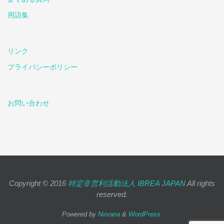
用語集
リンク
プライバシーポリシー
お問い合わせ
Copyright © 2016
特定非営利活動法人 IBREA JAPAN
All rights
reserved.
Powered by
Nirvana
&
WordPress.