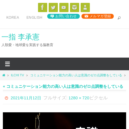
コ
ン
お問い合わせ
メルマガ登録
KOREA
ENGLISH
テ
ン
ツ
一指 李承憲
へ
人類愛・地球愛を実践する脳教育
ス
キ
ッ
プ
ホ
ILCHI TV
コミュニケーション能力の高い人は意識のゼロ点調整をしている
ー
ム
« コミュニケーション能力の高い人は意識のゼロ点調整をしている
フルサイズ:
ピクセル
2021年11月12日
1280 × 720