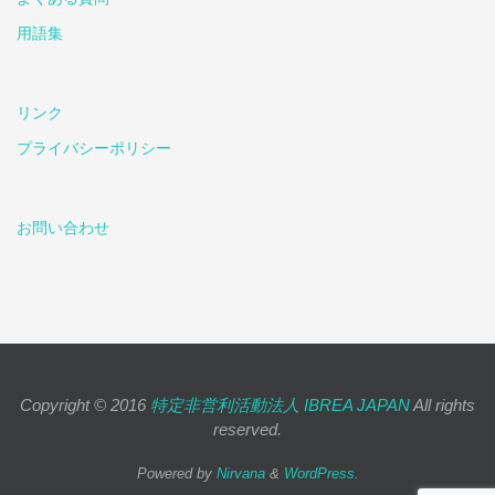
用語集
リンク
プライバシーポリシー
お問い合わせ
Copyright © 2016
特定非営利活動法人 IBREA JAPAN
All rights
reserved.
Powered by
Nirvana
&
WordPress.