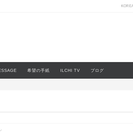
KORE
MESSAGE
希望の手紙
ILCHI TV
ブログ
ル