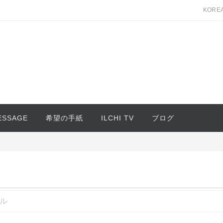
KORE
MESSAGE
希望の手紙
ILCHI TV
ブログ
ル