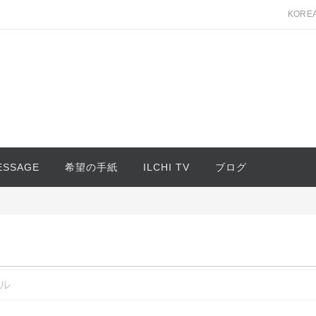
KORE
MESSAGE
希望の手紙
ILCHI TV
ブログ
ル